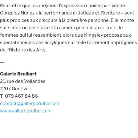
Peut-être que les moyens d’expression choisis par Ivonne
González Núñez – la performance artistique et l’écriture – sont
plus propices aux discours à la première personne. Elle monte
sur scène ou pose face à la caméra pour illustrer la vie de
femmes qui lui ressemblent, alors que Kingsley propose aux
spectateur·ice·s des acryliques sur toile fortement imprégnées
de l’Histoire des Arts.
—
Galerie Brulhart
21, rue des Vollandes
1207 Genève
T 079 467 84 86
contact@gallerybrulhart.ch
www.gallerybrulhart.ch