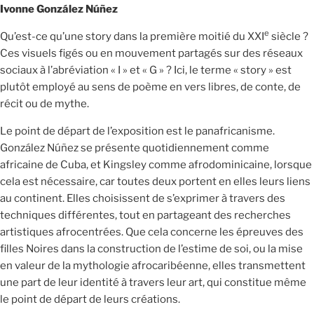
Ivonne González Núñez
e
Qu’est-ce qu’une story dans la première moitié du XXI
siècle ?
Ces visuels figés ou en mouvement partagés sur des réseaux
sociaux à l’abréviation « I » et « G » ? Ici, le terme « story » est
plutôt employé au sens de poème en vers libres, de conte, de
récit ou de mythe.
Le point de départ de l’exposition est le panafricanisme.
González Núñez se présente quotidiennement comme
africaine de Cuba, et Kingsley comme afrodominicaine, lorsque
cela est nécessaire, car toutes deux portent en elles leurs liens
au continent. Elles choisissent de s’exprimer à travers des
techniques différentes, tout en partageant des recherches
artistiques afrocentrées. Que cela concerne les épreuves des
filles Noires dans la construction de l’estime de soi, ou la mise
en valeur de la mythologie afrocaribéenne, elles transmettent
une part de leur identité à travers leur art, qui constitue même
le point de départ de leurs créations.